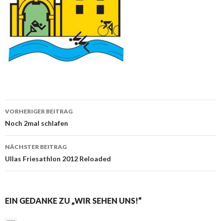
Beitrags-
VORHERIGER BEITRAG
Navigation
Noch 2mal schlafen
NÄCHSTER BEITRAG
Ullas Friesathlon 2012 Reloaded
EIN GEDANKE ZU „WIR SEHEN UNS!“