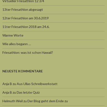
Virtueller Friesathlon 12 3/4
13ter Friesathlon abgesagt
12ter Friesathlon am 30.6.2019
11ter Friesathlon 2018 am 24.6.
Warme Worte
Wie alles begann …
Friesathlon: was ist schon Hawaii?
NEUESTE KOMMENTARE
Anja B
zu
Aus Ullas Schreibwerkstatt
Anja B
zu
Das letzte Quiz
Helmuth Weil
zu
Der Blog geht dem Ende zu