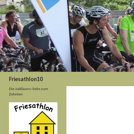
Suchen
Friesathlon10
Die Jubiläums-Seite zum
Zehnten