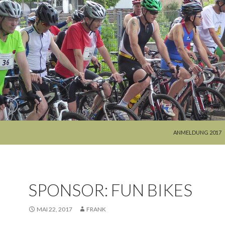
SPRINGE ZUM INHA
ANMELDUNG 2017
SPONSOR: FUN BIKES
MAI 22, 2017
FRANK