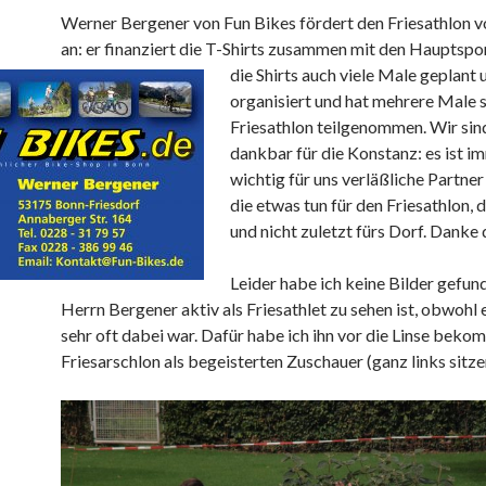
Werner Bergener von Fun Bikes fördert den Friesathlon 
an: er finanziert die T-Shirts zusammen mit den Hauptsp
die Shirts auch viele Male geplant 
organisiert und hat mehrere Male 
Friesathlon teilgenommen. Wir sin
dankbar für die Konstanz: es ist 
wichtig für uns verläßliche Partner
die etwas tun für den Friesathlon, d
und nicht zuletzt fürs Dorf. Danke 
Leider habe ich keine Bilder gefun
Herrn Bergener aktiv als Friesathlet zu sehen ist, obwohl 
sehr oft dabei war. Dafür habe ich ihn vor die Linse bek
Friesarschlon als begeisterten Zuschauer (ganz links sitze