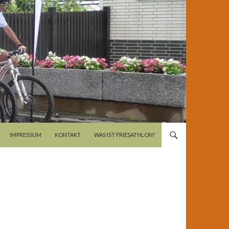
LT
IMPRESSUM
KONTAKT
WAS IST FRIESATHLON?