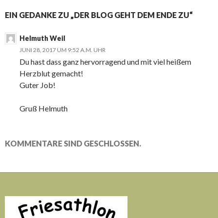
EIN GEDANKE ZU „DER BLOG GEHT DEM ENDE ZU“
Helmuth Weil
JUNI 28, 2017 UM 9:52 A.M. UHR
Du hast dass ganz hervorragend und mit viel heißem
Herzblut gemacht!
Guter Job!
Gruß Helmuth
KOMMENTARE SIND GESCHLOSSEN.