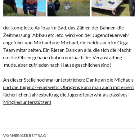
der komplette Aufbau im Bad, das Zählen der Bahnen, die
Zeitmessung, Abbau etc. etc. wird von der Jugendfeuerwehr
angeführt von Michael und Michael, die beide auch im Orga
Team mitarbeiten. EIn Riesen Dank an alle, die sich die Nacht
um die Ohren gehauen haben und nach der Veranstaltung
müde, aber zufrieden nach Hause geschlichen sind!
An dieser Stelle nochmal unterstrichen:
Danke an die Michaels
und die Jugend-Feuerwehr. Übrigens kann man auch mit einem
lächerlichen Jahresbeitrag die Jugendfeuerwhr als passives
Mitglied unterstützen!
Beitrags-
VORHERIGER BEITRAG