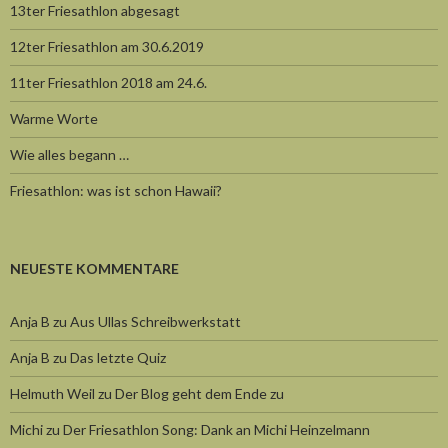
13ter Friesathlon abgesagt
12ter Friesathlon am 30.6.2019
11ter Friesathlon 2018 am 24.6.
Warme Worte
Wie alles begann …
Friesathlon: was ist schon Hawaii?
NEUESTE KOMMENTARE
Anja B
zu
Aus Ullas Schreibwerkstatt
Anja B
zu
Das letzte Quiz
Helmuth Weil
zu
Der Blog geht dem Ende zu
Michi
zu
Der Friesathlon Song: Dank an Michi Heinzelmann