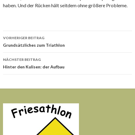
haben. Und der Rücken hält seitdem ohne größere Probleme.
Beitrags-
VORHERIGER BEITRAG
Navigation
Grundsätzliches zum Triathlon
NÄCHSTER BEITRAG
Hinter den Kulisen: der Aufbau