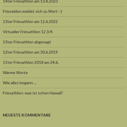
14ter Friesathlon am 13.8.2023
Frieseidon meldet sich zu Wort :-)
13ter Friesathlon am 12.6.2022
Virtueller Friesathlon 12 3/4
13ter Friesathlon abgesagt
12ter Friesathlon am 30.6.2019
11ter Friesathlon 2018 am 24.6.
Warme Worte
Wie alles begann …
Friesathlon: was ist schon Hawaii?
NEUESTE KOMMENTARE