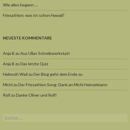
Wie alles begann …
Friesathlon: was ist schon Hawaii?
NEUESTE KOMMENTARE
Anja B
zu
Aus Ullas Schreibwerkstatt
Anja B
zu
Das letzte Quiz
Helmuth Weil
zu
Der Blog geht dem Ende zu
Michi
zu
Der Friesathlon Song: Dank an Michi Heinzelmann
Rolf
zu
Danke Oliver und Rolf!
Suchen
nach: