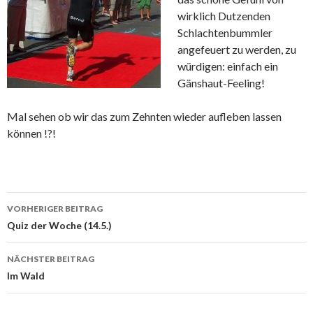
wirklich Dutzenden
Schlachtenbummler
angefeuert zu werden, zu
würdigen: einfach ein
Gänshaut-Feeling!
Mal sehen ob wir das zum Zehnten wieder aufleben lassen
können !?!
Beitrags-
VORHERIGER BEITRAG
Navigation
Quiz der Woche (14.5.)
NÄCHSTER BEITRAG
Im Wald