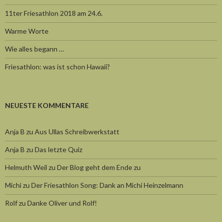
11ter Friesathlon 2018 am 24.6.
Warme Worte
Wie alles begann …
Friesathlon: was ist schon Hawaii?
NEUESTE KOMMENTARE
Anja B
zu
Aus Ullas Schreibwerkstatt
Anja B
zu
Das letzte Quiz
Helmuth Weil
zu
Der Blog geht dem Ende zu
Michi
zu
Der Friesathlon Song: Dank an Michi Heinzelmann
Rolf
zu
Danke Oliver und Rolf!