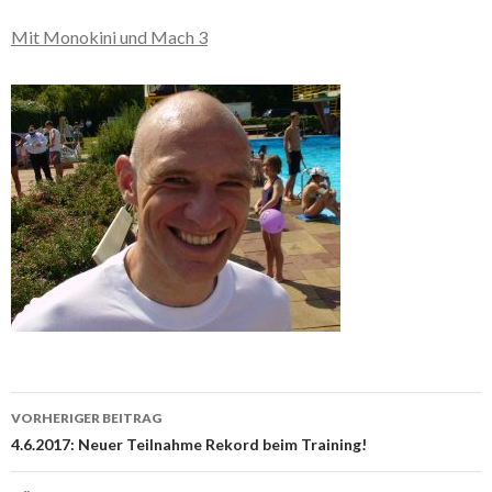
Mit Monokini und Mach 3
Beitrags-
VORHERIGER BEITRAG
Navigation
4.6.2017: Neuer Teilnahme Rekord beim Training!