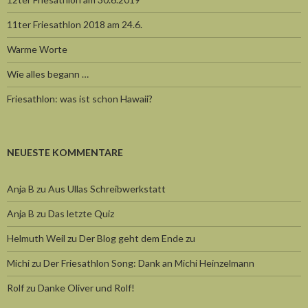
11ter Friesathlon 2018 am 24.6.
Warme Worte
Wie alles begann …
Friesathlon: was ist schon Hawaii?
NEUESTE KOMMENTARE
Anja B
zu
Aus Ullas Schreibwerkstatt
Anja B
zu
Das letzte Quiz
Helmuth Weil
zu
Der Blog geht dem Ende zu
Michi
zu
Der Friesathlon Song: Dank an Michi Heinzelmann
Rolf
zu
Danke Oliver und Rolf!